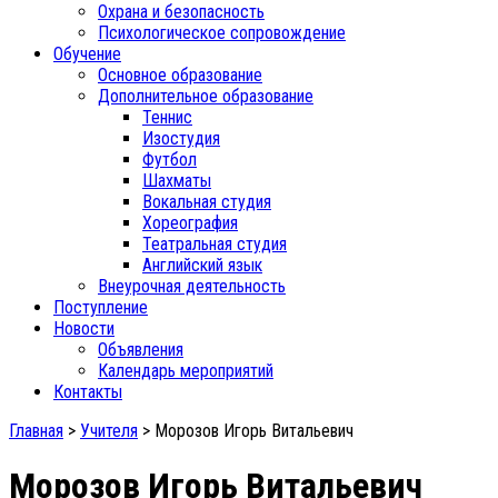
Охрана и безопасность
Психологическое сопровождение
Обучение
Основное образование
Дополнительное образование
Теннис
Изостудия
Футбол
Шахматы
Вокальная студия
Хореография
Театральная студия
Английский язык
Внеурочная деятельность
Поступление
Новости
Объявления
Календарь мероприятий
Контакты
Главная
>
Учителя
>
Морозов Игорь Витальевич
Морозов Игорь Витальевич