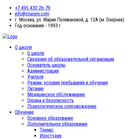
+7 495 430-26-79
info@stupeni.com
г. Москва, ул. Марии Поливановой, д. 12А (м. Озерная)
Год основания - 1993 г.
О школе
О школе
Сведения об образовательной организации
Основатель школы
Администрация
Учителя
Режим, условия пребывания и обучения
Питание
Медицинское обслуживание
Охрана и безопасность
Психологическое сопровождение
Обучение
Основное образование
Дополнительное образование
Теннис
Изостудия