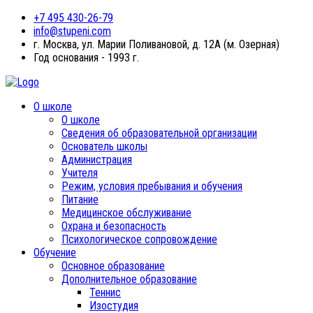
+7 495 430-26-79
info@stupeni.com
г. Москва, ул. Марии Поливановой, д. 12А (м. Озерная)
Год основания - 1993 г.
О школе
О школе
Сведения об образовательной организации
Основатель школы
Администрация
Учителя
Режим, условия пребывания и обучения
Питание
Медицинское обслуживание
Охрана и безопасность
Психологическое сопровождение
Обучение
Основное образование
Дополнительное образование
Теннис
Изостудия