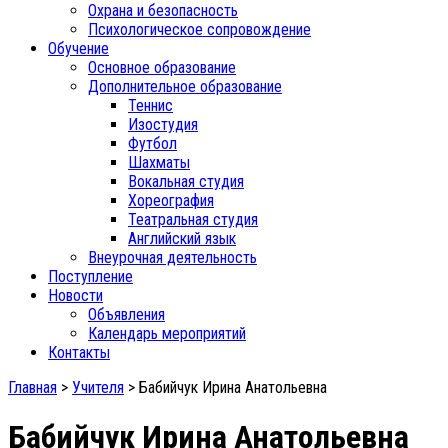
Охрана и безопасность
Психологическое сопровождение
Обучение
Основное образование
Дополнительное образование
Теннис
Изостудия
Футбол
Шахматы
Вокальная студия
Хореография
Театральная студия
Английский язык
Внеурочная деятельность
Поступление
Новости
Объявления
Календарь мероприятий
Контакты
Главная
>
Учителя
>
Бабийчук Ирина Анатольевна
Бабийчук Ирина Анатольевна