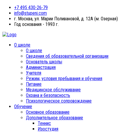
+7 495 430-26-79
info@stupeni.com
г. Москва, ул. Марии Поливановой, д. 12А (м. Озерная)
Год основания - 1993 г.
О школе
О школе
Сведения об образовательной организации
Основатель школы
Администрация
Учителя
Режим, условия пребывания и обучения
Питание
Медицинское обслуживание
Охрана и безопасность
Психологическое сопровождение
Обучение
Основное образование
Дополнительное образование
Теннис
Изостудия