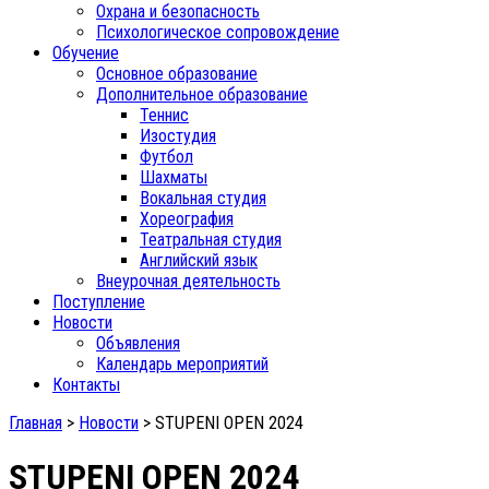
Охрана и безопасность
Психологическое сопровождение
Обучение
Основное образование
Дополнительное образование
Теннис
Изостудия
Футбол
Шахматы
Вокальная студия
Хореография
Театральная студия
Английский язык
Внеурочная деятельность
Поступление
Новости
Объявления
Календарь мероприятий
Контакты
Главная
>
Новости
>
STUPENI OPEN 2024
STUPENI OPEN 2024