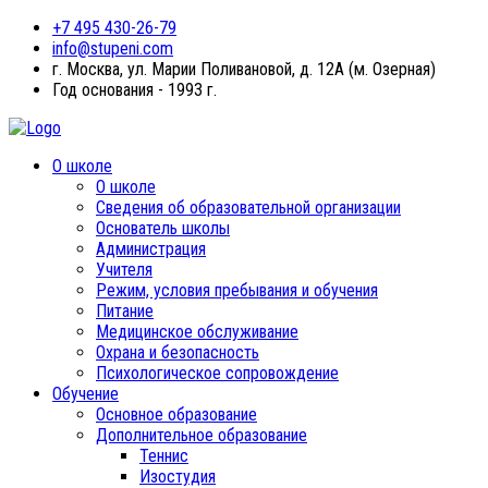
+7 495 430-26-79
info@stupeni.com
г. Москва, ул. Марии Поливановой, д. 12А (м. Озерная)
Год основания - 1993 г.
О школе
О школе
Сведения об образовательной организации
Основатель школы
Администрация
Учителя
Режим, условия пребывания и обучения
Питание
Медицинское обслуживание
Охрана и безопасность
Психологическое сопровождение
Обучение
Основное образование
Дополнительное образование
Теннис
Изостудия