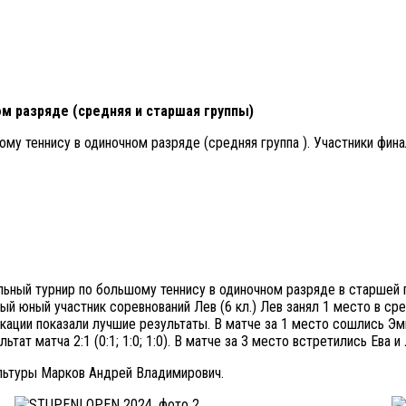
м разряде (средняя и старшая группы)
 теннису в одиночном разряде (средняя группа ). Участники финаль
ный турнир по большому теннису в одиночном разряде в старшей гр
и самый юный участник соревнований Лев (6 кл.) Лев занял 1 место в с
кации показали лучшие результаты. В матче за 1 место сошлись Эми
ат матча 2:1 (0:1; 1:0; 1:0). В матче за 3 место встретились Ева и 
ультуры Марков Андрей Владимирович.