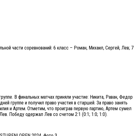
ной части соревнований: 6 класс – Роман, Михаил, Сергей, Лев; 7
уппе. В финальных матчах приняли участие: Никита, Раван, Федор
редней группе и получил право участия в старшей. За право занять
лия и Артем. Отметим, что проиграв первую партию, Артем сумел
Лев. Победу одержал Лев со счетом 2:1 (0:1; 1:0; 1:0).