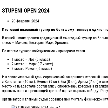
STUPENI OPEN 2024
20 февраля, 2024
Итоговый школьный турнир по большому теннису в одиночно
В нашей школе прошел традиционный ежегодный турнир по большому
класс – Максим, Виктория, Марк, Ярослав.
По итогам турнира победителями и призерами стали:
1 место – Лев (6 класс).
2 место – Марк ( 7 класс).
3 место Роман ( 6 класс).
И в заключительный день соревнований завершился итоговый школь
и Константин (10 кл.), Эмилия (9 кл.), Ева (8 кл.), Артем (7 кл.) 
место на пьедестале состязались спортсмены, которые в квалифи
сравнять счет и в решающей третьей партии вырвать победу! Результ
Организатор и главный судья соревнований учитель физической к