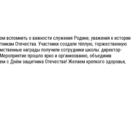
ом вспомнить о важности служения Родине, уважения к истории
итникам Отечества. Участники создали тёплую, торжественную
омственные награды получили сотрудники школы: директор-
Д. Мероприятие прошло ярко и организованно, объединив
ляем с Днём защитника Отечества! Желаем крепкого здоровья,