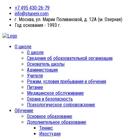
+7 495 430-26-79
info@stupeni.com
г. Москва, ул. Марии Поливановой, д. 12А (м. Озерная)
Год основания - 1993 г.
О школе
О школе
Сведения об образовательной организации
Основатель школы
Администрация
Учителя
Режим, условия пребывания и обучения
Питание
Медицинское обслуживание
Охрана и безопасность
Психологическое сопровождение
Обучение
Основное образование
Дополнительное образование
Теннис
Изостудия