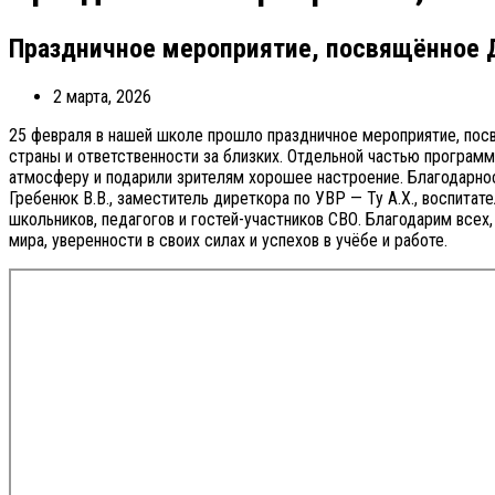
Праздничное мероприятие, посвящённое 
2 марта, 2026
25 февраля в нашей школе прошло праздничное мероприятие, пос
страны и ответственности за близких. Отдельной частью програм
атмосферу и подарили зрителям хорошее настроение. Благодарно
Гребенюк В.В., заместитель диреткора по УВР — Ту А.Х., воспитат
школьников, педагогов и гостей-участников СВО. Благодарим всех
мира, уверенности в своих силах и успехов в учёбе и работе.