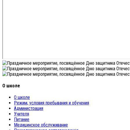
О школе
О школе
Режим, условия пребывания и обучения
Администрация
Учителя
Питание
Медицинское обслуживание