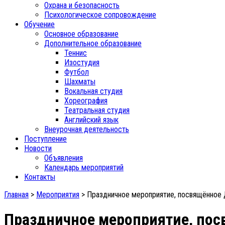
Охрана и безопасность
Психологическое сопровождение
Обучение
Основное образование
Дополнительное образование
Теннис
Изостудия
Футбол
Шахматы
Вокальная студия
Хореография
Театральная студия
Английский язык
Внеурочная деятельность
Поступление
Новости
Объявления
Календарь мероприятий
Контакты
Главная
>
Мероприятия
>
Праздничное мероприятие, посвящённое 
Праздничное мероприятие, пос