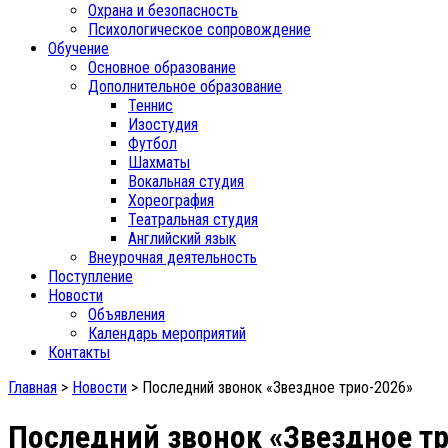
Охрана и безопасность
Психологическое сопровождение
Обучение
Основное образование
Дополнительное образование
Теннис
Изостудия
Футбол
Шахматы
Вокальная студия
Хореография
Театральная студия
Английский язык
Внеурочная деятельность
Поступление
Новости
Объявления
Календарь мероприятий
Контакты
Главная
>
Новости
>
Последний звонок «Звездное трио-2026»
Последний звонок «Звездное т