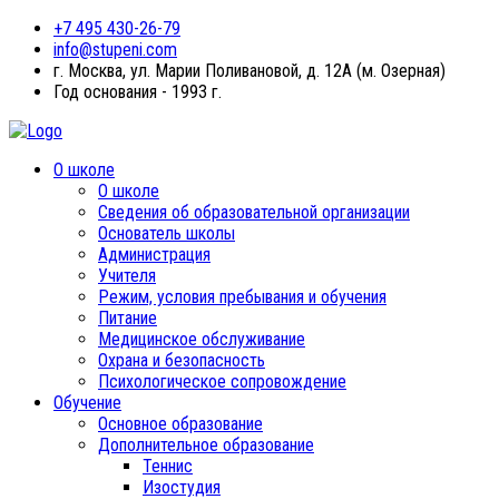
+7 495 430-26-79
info@stupeni.com
г. Москва, ул. Марии Поливановой, д. 12А (м. Озерная)
Год основания - 1993 г.
О школе
О школе
Сведения об образовательной организации
Основатель школы
Администрация
Учителя
Режим, условия пребывания и обучения
Питание
Медицинское обслуживание
Охрана и безопасность
Психологическое сопровождение
Обучение
Основное образование
Дополнительное образование
Теннис
Изостудия