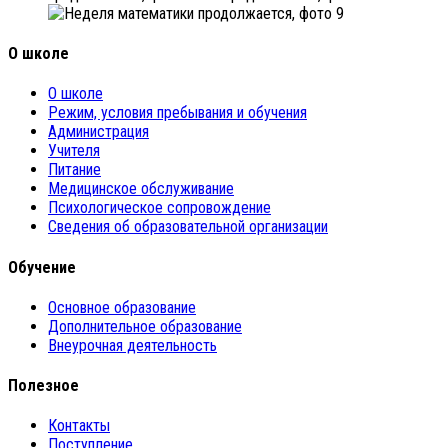
О школе
О школе
Режим, условия пребывания и обучения
Администрация
Учителя
Питание
Медицинское обслуживание
Психологическое сопровождение
Сведения об образовательной организации
Обучение
Основное образование
Дополнительное образование
Внеурочная деятельность
Полезное
Контакты
Поступление