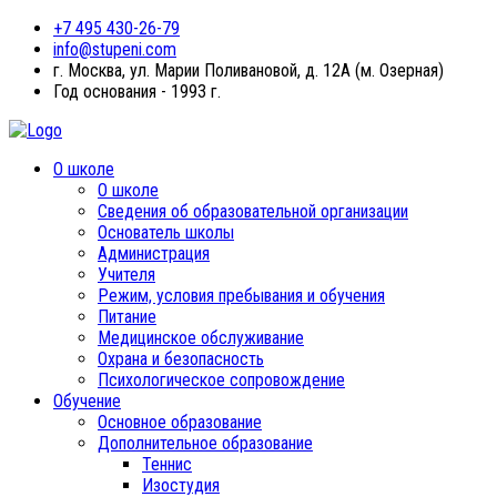
+7 495 430-26-79
info@stupeni.com
г. Москва, ул. Марии Поливановой, д. 12А (м. Озерная)
Год основания - 1993 г.
О школе
О школе
Сведения об образовательной организации
Основатель школы
Администрация
Учителя
Режим, условия пребывания и обучения
Питание
Медицинское обслуживание
Охрана и безопасность
Психологическое сопровождение
Обучение
Основное образование
Дополнительное образование
Теннис
Изостудия