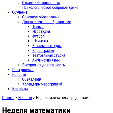
Охрана и безопасность
Психологическое сопровождение
Обучение
Основное образование
Дополнительное образование
Теннис
Изостудия
Футбол
Шахматы
Вокальная студия
Хореография
Театральная студия
Английский язык
Внеурочная деятельность
Поступление
Новости
Объявления
Календарь мероприятий
Контакты
Главная
>
Новости
>
Неделя математики продолжается
Неделя математики