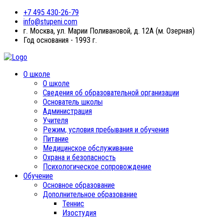
+7 495 430-26-79
info@stupeni.com
г. Москва, ул. Марии Поливановой, д. 12А (м. Озерная)
Год основания - 1993 г.
О школе
О школе
Сведения об образовательной организации
Основатель школы
Администрация
Учителя
Режим, условия пребывания и обучения
Питание
Медицинское обслуживание
Охрана и безопасность
Психологическое сопровождение
Обучение
Основное образование
Дополнительное образование
Теннис
Изостудия