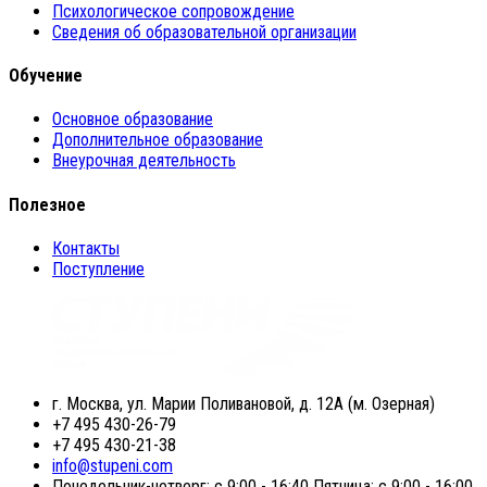
Психологическое сопровождение
Сведения об образовательной организации
Обучение
Основное образование
Дополнительное образование
Внеурочная деятельность
Полезное
Контакты
Поступление
г. Москва, ул. Марии Поливановой, д. 12А (м. Озерная)
+7 495 430-26-79
+7 495 430-21-38
info@stupeni.com
Понедельник-четверг: с 9:00 - 16:40 Пятница: с 9:00 - 16:00