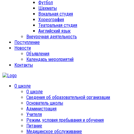
Футбол
Шахматы
Вокальная студия
Хореография
Театральная студия
Английский язык
Внеурочная деятельность
Поступление
Новости
Объявления
Календарь мероприятий
Контакты
О школе
О школе
Сведения об образовательной организации
Основатель школы
Администрация
Учителя
Режим, условия пребывания и обучения
Питание
Медицинское обслуживание