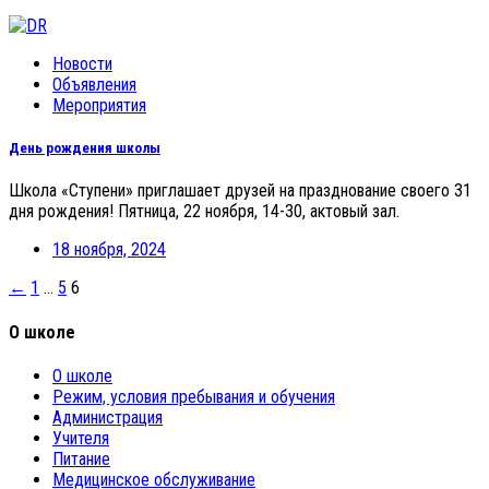
Новости
Объявления
Мероприятия
День рождения школы
Школа «Ступени» приглашает друзей на празднование своего 31
дня рождения! Пятница, 22 ноября, 14-30, актовый зал.
18 ноября, 2024
Posts
←
1
…
5
6
navigation
О школе
О школе
Режим, условия пребывания и обучения
Администрация
Учителя
Питание
Медицинское обслуживание