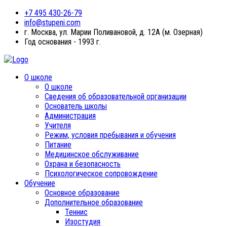
+7 495 430-26-79
info@stupeni.com
г. Москва, ул. Марии Поливановой, д. 12А (м. Озерная)
Год основания - 1993 г.
О школе
О школе
Сведения об образовательной организации
Основатель школы
Администрация
Учителя
Режим, условия пребывания и обучения
Питание
Медицинское обслуживание
Охрана и безопасность
Психологическое сопровождение
Обучение
Основное образование
Дополнительное образование
Теннис
Изостудия