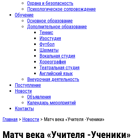
Охрана и безопасность
Психологическое сопровождение
Обучение
Основное образование
Дополнительное образование
Теннис
Изостудия
Футбол
Шахматы
Вокальная студия
Хореография
Театральная студия
Английский язык
Внеурочная деятельность
Поступление
Новости
Объявления
Календарь мероприятий
Контакты
Главная
>
Новости
>
Матч века «Учителя -Ученики»
Матч века «Учителя -Ученики»