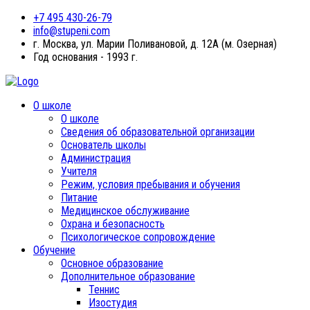
+7 495 430-26-79
info@stupeni.com
г. Москва, ул. Марии Поливановой, д. 12А (м. Озерная)
Год основания - 1993 г.
О школе
О школе
Сведения об образовательной организации
Основатель школы
Администрация
Учителя
Режим, условия пребывания и обучения
Питание
Медицинское обслуживание
Охрана и безопасность
Психологическое сопровождение
Обучение
Основное образование
Дополнительное образование
Теннис
Изостудия