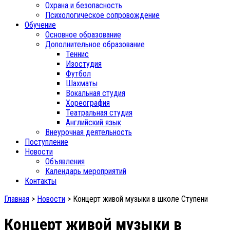
Охрана и безопасность
Психологическое сопровождение
Обучение
Основное образование
Дополнительное образование
Теннис
Изостудия
Футбол
Шахматы
Вокальная студия
Хореография
Театральная студия
Английский язык
Внеурочная деятельность
Поступление
Новости
Объявления
Календарь мероприятий
Контакты
Главная
>
Новости
>
Концерт живой музыки в школе Ступени
Концерт живой музыки в