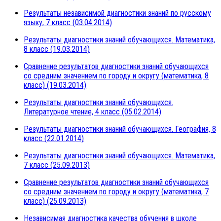
Результаты независимой диагностики знаний по русскому
языку, 7 класс (03.04.2014)
Результаты диагностики знаний обучающихся. Математика,
8 класс (19.03.2014)
Сравнение результатов диагностики знаний обучающихся
со средним значением по городу и округу (математика, 8
класс) (19.03.2014)
Результаты диагностики знаний обучающихся.
Литературное чтение, 4 класс (05.02.2014)
Результаты диагностики знаний обучающихся. География, 8
класс (22.01.2014)
Результаты диагностики знаний обучающихся. Математика,
7 класс (25.09.2013)
Сравнение результатов диагностики знаний обучающихся
со средним значением по городу и округу (математика, 7
класс) (25.09.2013)
Независимая диагностика качества обучения в школе