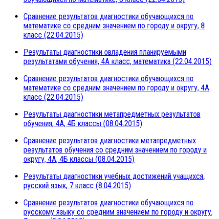
Сравнение результатов диагностики обучающихся по
математике со средним значением по городу и округу, 8
класс (22.04.2015)
Результаты диагностики овладения планируемыми
результатами обучения, 4А класс, математика (22.04.2015)
Сравнение результатов диагностики обучающихся по
математике со средним значением по городу и округу, 4А
класс (22.04.2015)
Результаты диагностики метапредметных результатов
обучения, 4А, 4Б классы (08.04.2015)
Сравнение результатов диагностики метапредметных
результатов обучения со средним значением по городу и
округу, 4А, 4Б классы (08.04.2015)
Результаты диагностики учебных достижений учащихся,
русский язык, 7 класс (8.04.2015)
Сравнение результатов диагностики обучающихся по
русскому языку со средним значением по городу и округу,