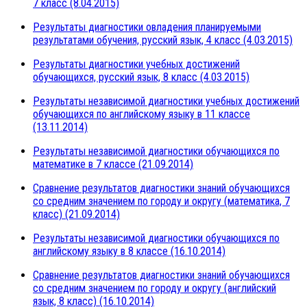
7 класс (8.04.2015)
Результаты диагностики овладения планируемыми
результатами обучения, русский язык, 4 класс (4.03.2015)
Результаты диагностики учебных достижений
обучающихся, русский язык, 8 класс (4.03.2015)
Результаты независимой диагностики учебных достижений
обучающихся по английскому языку в 11 классе
(13.11.2014)
Результаты независимой диагностики обучающихся по
математике в 7 классе (21.09.2014)
Сравнение результатов диагностики знаний обучающихся
со средним значением по городу и округу (математика, 7
класс) (21.09.2014)
Результаты независимой диагностики обучающихся по
английскому языку в 8 классе (16.10.2014)
Сравнение результатов диагностики знаний обучающихся
со средним значением по городу и округу (английский
язык, 8 класс) (16.10.2014)