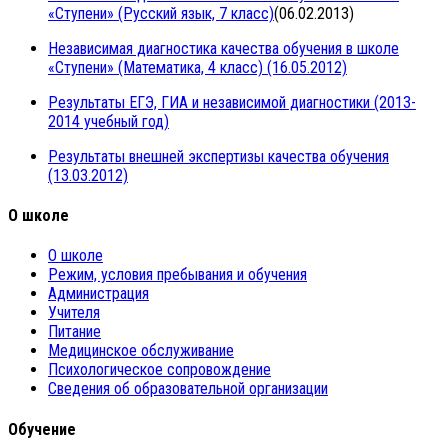
«Ступени» (Русский язык, 7 класс)
(06.02.2013)
Независимая диагностика качества обучения в школе
«Ступени» (Математика, 4 класс) (16.05.2012)
Результаты ЕГЭ, ГИА и независимой диагностики (2013-
2014 учебный год)
Результаты внешней экспертизы качества обучения
(13.03.2012)
О школе
О школе
Режим, условия пребывания и обучения
Администрация
Учителя
Питание
Медицинское обслуживание
Психологическое сопровождение
Сведения об образовательной организации
Обучение