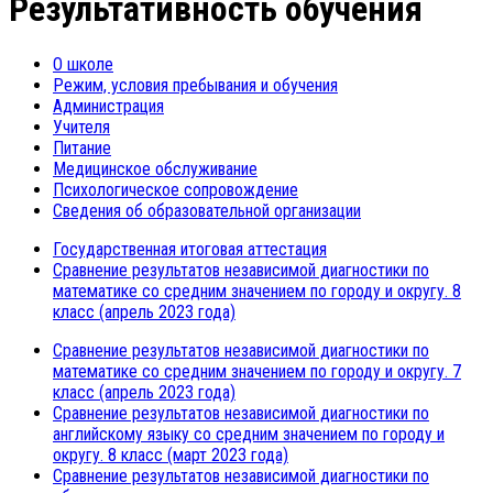
Результативность обучения
О школе
Режим, условия пребывания и обучения
Администрация
Учителя
Питание
Медицинское обслуживание
Психологическое сопровождение
Сведения об образовательной организации
Государственная итоговая аттестация
Сравнение результатов независимой диагностики по
математике со средним значением по городу и округу. 8
класс (апрель 2023 года)
Сравнение результатов независимой диагностики по
математике со средним значением по городу и округу. 7
класс (апрель 2023 года)
Сравнение результатов независимой диагностики по
английскому языку со средним значением по городу и
округу. 8 класс (март 2023 года)
Сравнение результатов независимой диагностики по