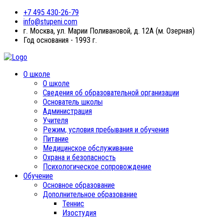
+7 495 430-26-79
info@stupeni.com
г. Москва, ул. Марии Поливановой, д. 12А (м. Озерная)
Год основания - 1993 г.
О школе
О школе
Сведения об образовательной организации
Основатель школы
Администрация
Учителя
Режим, условия пребывания и обучения
Питание
Медицинское обслуживание
Охрана и безопасность
Психологическое сопровождение
Обучение
Основное образование
Дополнительное образование
Теннис
Изостудия