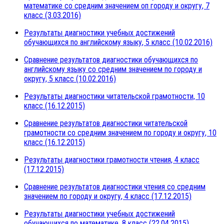
математике со средним значением оп городу и округу, 7
класс (3.03.2016)
Результаты диагностики учебных достижений
обучающихся по английскому языку, 5 класс (10.02.2016)
Сравнение результатов диагностики обучающихся по
английскому языку со средним значением по городу и
округу, 5 класс (10.02.2016)
Результаты диагностики читательской грамотности, 10
класс (16.12.2015)
Сравнение результатов диагностики читательской
грамотности со средним значением по городу и округу, 10
класс (16.12.2015)
Результаты диагностики грамотности чтения, 4 класс
(17.12.2015)
Сравнение результатов диагностики чтения со средним
значением по городу и округу, 4 класс (17.12.2015)
Результаты диагностики учебных достижений
обучающихся по математике, 8 класс (22.04.2015)