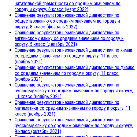
читательской грамотности со средним значением по
городу и округу, 6 класс (март 2022)
Сравнение результатов независимой диагностики по
обществознанию со средним значением по городу и
округу, 8 класс (февраль 2022)
Сравнение результатов независимой диагностики по
английскому языку со средним значением по городу и
округу, 5 класс (декабрь 2021)
Сравнение результатов независимой диагностики по химии
со средним значением по городу и округу, 11 класс
(ноябрь 2021)
Сравнение результатов независимой диагностики по физике
со средним значением по городу и округу, 11 класс
(ноябрь 2021)
Сравнение результатов независимой диагностики по
русскому языку со средним значением по городу и округу,
11 класс (ноябрь 2021)
Сравнение результатов независимой диагностики по
математике со средним значением по городу и округу, 11
класс (ноябрь 2021)
Сравнение результатов независимой диагностики по
русскому языку со средним значением по городу и округу,
9 класс (октябрь 2021)