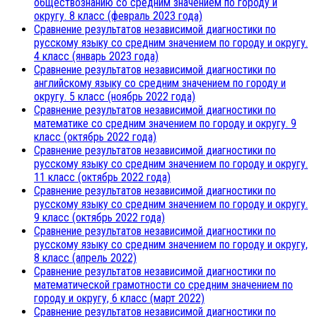
обществознанию со средним значением по городу и
округу. 8 класс (февраль 2023 года)
Сравнение результатов независимой диагностики по
русскому языку со средним значением по городу и округу.
4 класс (январь 2023 года)
Сравнение результатов независимой диагностики по
английскому языку со средним значением по городу и
округу. 5 класс (ноябрь 2022 года)
Сравнение результатов независимой диагностики по
математике со средним значением по городу и округу. 9
класс (октябрь 2022 года)
Сравнение результатов независимой диагностики по
русскому языку со средним значением по городу и округу.
11 класс (октябрь 2022 года)
Сравнение результатов независимой диагностики по
русскому языку со средним значением по городу и округу.
9 класс (октябрь 2022 года)
Сравнение результатов независимой диагностики по
русскому языку со средним значением по городу и округу,
8 класс (апрель 2022)
Сравнение результатов независимой диагностики по
математической грамотности со средним значением по
городу и округу, 6 класс (март 2022)
Сравнение результатов независимой диагностики по