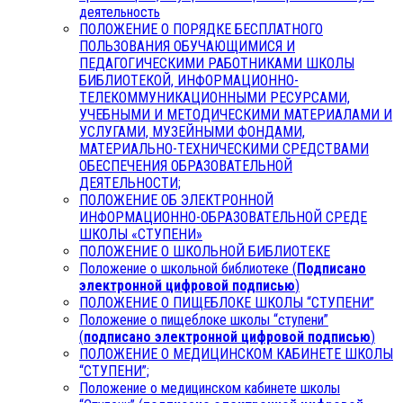
деятельность
ПОЛОЖЕНИЕ О ПОРЯДКЕ БЕСПЛАТНОГО
ПОЛЬЗОВАНИЯ ОБУЧАЮЩИМИСЯ И
ПЕДАГОГИЧЕСКИМИ РАБОТНИКАМИ ШКОЛЫ
БИБЛИОТЕКОЙ, ИНФОРМАЦИОННО-
ТЕЛЕКОММУНИКАЦИОННЫМИ РЕСУРСАМИ,
УЧЕБНЫМИ И МЕТОДИЧЕСКИМИ МАТЕРИАЛАМИ И
УСЛУГАМИ, МУЗЕЙНЫМИ ФОНДАМИ,
МАТЕРИАЛЬНО-ТЕХНИЧЕСКИМИ СРЕДСТВАМИ
ОБЕСПЕЧЕНИЯ ОБРАЗОВАТЕЛЬНОЙ
ДЕЯТЕЛЬНОСТИ;
ПОЛОЖЕНИЕ ОБ ЭЛЕКТРОННОЙ
ИНФОРМАЦИОННО-ОБРАЗОВАТЕЛЬНОЙ СРЕДЕ
ШКОЛЫ «СТУПЕНИ»
ПОЛОЖЕНИЕ О ШКОЛЬНОЙ БИБЛИОТЕКЕ
Положение о школьной библиотеке (
Подписано
электронной цифровой подписью
)
ПОЛОЖЕНИЕ О ПИЩЕБЛОКЕ ШКОЛЫ “СТУПЕНИ”
Положение о пищеблоке школы “ступени”
(
подписано электронной цифровой подписью
)
ПОЛОЖЕНИЕ О МЕДИЦИНСКОМ КАБИНЕТЕ ШКОЛЫ
“СТУПЕНИ”;
Положение о медицинском кабинете школы