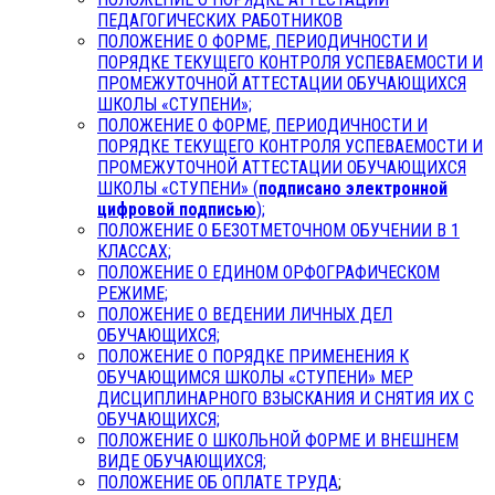
ПЕДАГОГИЧЕСКИХ РАБОТНИКОВ
ПОЛОЖЕНИЕ О ФОРМЕ, ПЕРИОДИЧНОСТИ И
ПОРЯДКЕ ТЕКУЩЕГО КОНТРОЛЯ УСПЕВАЕМОСТИ И
ПРОМЕЖУТОЧНОЙ АТТЕСТАЦИИ ОБУЧАЮЩИХСЯ
ШКОЛЫ «СТУПЕНИ»;
ПОЛОЖЕНИЕ О ФОРМЕ, ПЕРИОДИЧНОСТИ И
ПОРЯДКЕ ТЕКУЩЕГО КОНТРОЛЯ УСПЕВАЕМОСТИ И
ПРОМЕЖУТОЧНОЙ АТТЕСТАЦИИ ОБУЧАЮЩИХСЯ
ШКОЛЫ «СТУПЕНИ» (
подписано электронной
цифровой подписью
);
ПОЛОЖЕНИЕ О БЕЗОТМЕТОЧНОМ ОБУЧЕНИИ В 1
КЛАССАХ;
ПОЛОЖЕНИЕ О ЕДИНОМ ОРФОГРАФИЧЕСКОМ
РЕЖИМЕ;
ПОЛОЖЕНИЕ О ВЕДЕНИИ ЛИЧНЫХ ДЕЛ
ОБУЧАЮЩИХСЯ;
ПОЛОЖЕНИЕ О ПОРЯДКЕ ПРИМЕНЕНИЯ К
ОБУЧАЮЩИМСЯ ШКОЛЫ «СТУПЕНИ» МЕР
ДИСЦИПЛИНАРНОГО ВЗЫСКАНИЯ И СНЯТИЯ ИХ С
ОБУЧАЮЩИХСЯ;
ПОЛОЖЕНИЕ О ШКОЛЬНОЙ ФОРМЕ И ВНЕШНЕМ
ВИДЕ ОБУЧАЮЩИХСЯ;
ПОЛОЖЕНИЕ ОБ ОПЛАТЕ ТРУДА
;