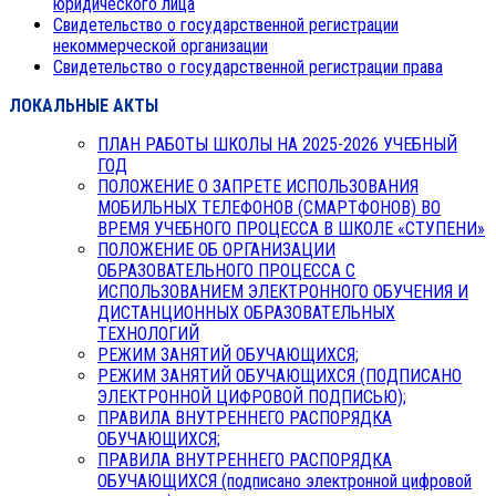
юридического лица
Свидетельство о государственной регистрации
некоммерческой организации
Свидетельство о государственной регистрации права
ЛОКАЛЬНЫЕ АКТЫ
ПЛАН РАБОТЫ ШКОЛЫ НА 2025-2026 УЧЕБНЫЙ
ГОД
ПОЛОЖЕНИЕ О ЗАПРЕТЕ ИСПОЛЬЗОВАНИЯ
МОБИЛЬНЫХ ТЕЛЕФОНОВ (СМАРТФОНОВ) ВО
ВРЕМЯ УЧЕБНОГО ПРОЦЕССА В ШКОЛЕ «СТУПЕНИ»
ПОЛОЖЕНИЕ ОБ ОРГАНИЗАЦИИ
ОБРАЗОВАТЕЛЬНОГО ПРОЦЕССА С
ИСПОЛЬЗОВАНИЕМ ЭЛЕКТРОННОГО ОБУЧЕНИЯ И
ДИСТАНЦИОННЫХ ОБРАЗОВАТЕЛЬНЫХ
ТЕХНОЛОГИЙ
РЕЖИМ ЗАНЯТИЙ ОБУЧАЮЩИХСЯ;
РЕЖИМ ЗАНЯТИЙ ОБУЧАЮЩИХСЯ (ПОДПИСАНО
ЭЛЕКТРОННОЙ ЦИФРОВОЙ ПОДПИСЬЮ);
ПРАВИЛА ВНУТРЕННЕГО РАСПОРЯДКА
ОБУЧАЮЩИХСЯ;
ПРАВИЛА ВНУТРЕННЕГО РАСПОРЯДКА
ОБУЧАЮЩИХСЯ (подписано электронной цифровой