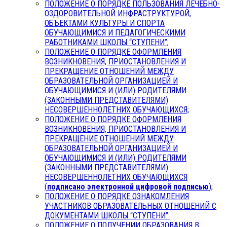
ПОЛОЖЕНИЕ О ПОРЯДКЕ ПОЛЬЗОВАНИЯ ЛЕЧЕБНО-
ОЗДОРОВИТЕЛЬНОЙ ИНФРАСТРУКТУРОЙ,
ОБЪЕКТАМИ КУЛЬТУРЫ И СПОРТА
ОБУЧАЮЩИМИСЯ И ПЕДАГОГИЧЕСКИМИ
РАБОТНИКАМИ ШКОЛЫ “СТУПЕНИ”;
ПОЛОЖЕНИЕ О ПОРЯДКЕ ОФОРМЛЕНИЯ
ВОЗНИКНОВЕНИЯ, ПРИОСТАНОВЛЕНИЯ И
ПРЕКРАЩЕНИЕ ОТНОШЕНИЙ МЕЖДУ
ОБРАЗОВАТЕЛЬНОЙ ОРГАНИЗАЦИЕЙ И
ОБУЧАЮЩИМИСЯ И (ИЛИ) РОДИТЕЛЯМИ
(ЗАКОННЫМИ ПРЕДСТАВИТЕЛЯМИ)
НЕСОВЕРШЕННОЛЕТНИХ ОБУЧАЮЩИХСЯ;
ПОЛОЖЕНИЕ О ПОРЯДКЕ ОФОРМЛЕНИЯ
ВОЗНИКНОВЕНИЯ, ПРИОСТАНОВЛЕНИЯ И
ПРЕКРАЩЕНИЕ ОТНОШЕНИЙ МЕЖДУ
ОБРАЗОВАТЕЛЬНОЙ ОРГАНИЗАЦИЕЙ И
ОБУЧАЮЩИМИСЯ И (ИЛИ) РОДИТЕЛЯМИ
(ЗАКОННЫМИ ПРЕДСТАВИТЕЛЯМИ)
НЕСОВЕРШЕННОЛЕТНИХ ОБУЧАЮЩИХСЯ
(
подписано электронной цифровой подписью
);
ПОЛОЖЕНИЕ О ПОРЯДКЕ ОЗНАКОМЛЕНИЯ
УЧАСТНИКОВ ОБРАЗОВАТЕЛЬНЫХ ОТНОШЕНИЙ С
ДОКУМЕНТАМИ ШКОЛЫ “СТУПЕНИ”:
ПОЛОЖЕНИЕ О ПОЛУЧЕНИИ ОБРАЗОВАНИЯ В