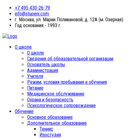
+7 495 430-26-79
info@stupeni.com
г. Москва, ул. Марии Поливановой, д. 12А (м. Озерная)
Год основания - 1993 г.
О школе
О школе
Сведения об образовательной организации
Основатель школы
Администрация
Учителя
Режим, условия пребывания и обучения
Питание
Медицинское обслуживание
Охрана и безопасность
Психологическое сопровождение
Обучение
Основное образование
Дополнительное образование
Теннис
Изостудия