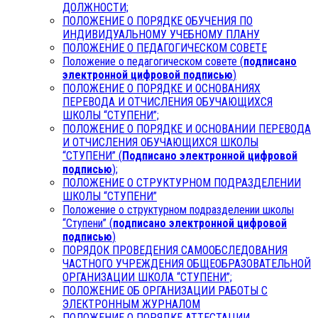
ДОЛЖНОСТИ;
ПОЛОЖЕНИЕ О ПОРЯДКЕ ОБУЧЕНИЯ ПО
ИНДИВИДУАЛЬНОМУ УЧЕБНОМУ ПЛАНУ
ПОЛОЖЕНИЕ О ПЕДАГОГИЧЕСКОМ СОВЕТЕ
Положение о педагогическом совете (
подписано
электронной цифровой подписью
)
ПОЛОЖЕНИЕ О ПОРЯДКЕ И ОСНОВАНИЯХ
ПЕРЕВОДА И ОТЧИСЛЕНИЯ ОБУЧАЮЩИХСЯ
ШКОЛЫ “СТУПЕНИ”;
ПОЛОЖЕНИЕ О ПОРЯДКЕ И ОСНОВАНИИ ПЕРЕВОДА
И ОТЧИСЛЕНИЯ ОБУЧАЮЩИХСЯ ШКОЛЫ
“СТУПЕНИ” (
Подписано электронной цифровой
подписью
);
ПОЛОЖЕНИЕ О СТРУКТУРНОМ ПОДРАЗДЕЛЕНИИ
ШКОЛЫ “СТУПЕНИ”
Положение о структурном подразделении школы
“Ступени” (
подписано электронной цифровой
подписью
)
ПОРЯДОК ПРОВЕДЕНИЯ САМООБСЛЕДОВАНИЯ
ЧАСТНОГО УЧРЕЖДЕНИЯ ОБЩЕОБРАЗОВАТЕЛЬНОЙ
ОРГАНИЗАЦИИ ШКОЛА “СТУПЕНИ”;
ПОЛОЖЕНИЕ ОБ ОРГАНИЗАЦИИ РАБОТЫ С
ЭЛЕКТРОННЫМ ЖУРНАЛОМ
ПОЛОЖЕНИЕ О ПОРЯДКЕ АТТЕСТАЦИИ