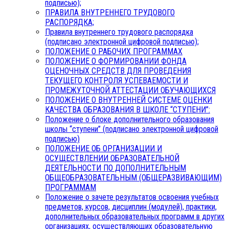
подписью);
ПРАВИЛА ВНУТРЕННЕГО ТРУДОВОГО
РАСПОРЯДКА;
Правила внутреннего трудового распорядка
(подписано электронной цифровой подписью);
ПОЛОЖЕНИЕ О РАБОЧИХ ПРОГРАММАХ
ПОЛОЖЕНИЕ О ФОРМИРОВАНИИ ФОНДА
ОЦЕНОЧНЫХ СРЕДСТВ ДЛЯ ПРОВЕДЕНИЯ
ТЕКУЩЕГО КОНТРОЛЯ УСПЕВАЕМОСТИ И
ПРОМЕЖУТОЧНОЙ АТТЕСТАЦИИ ОБУЧАЮЩИХСЯ
ПОЛОЖЕНИЕ О ВНУТРЕННЕЙ СИСТЕМЕ ОЦЕНКИ
КАЧЕСТВА ОБРАЗОВАНИЯ В ШКОЛЕ “СТУПЕНИ”:
Положение о блоке дополнительного образования
школы “ступени” (подписано электронной цифровой
подписью)
ПОЛОЖЕНИЕ ОБ ОРГАНИЗАЦИИ И
ОСУЩЕСТВЛЕНИИ ОБРАЗОВАТЕЛЬНОЙ
ДЕЯТЕЛЬНОСТИ ПО ДОПОЛНИТЕЛЬНЫМ
ОБЩЕОБРАЗОВАТЕЛЬНЫМ (ОБЩЕРАЗВИВАЮЩИМ)
ПРОГРАММАМ
Положение о зачете результатов освоения учебных
предметов, курсов, дисциплин (модулей), практики,
дополнительных образовательных программ в других
организациях, осуществляющих образовательную